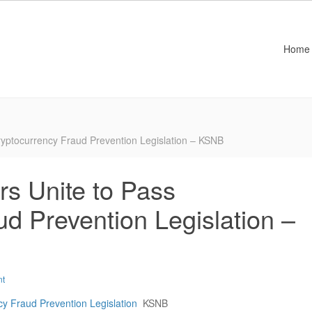
Home
yptocurrency Fraud Prevention Legislation – KSNB
s Unite to Pass
d Prevention Legislation –
nt
y Fraud Prevention Legislation
KSNB