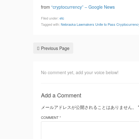
from
“cryptocurrency” – Google News
Filed under:
etc
Tagged with:
Nebraska Lawmakers Unite to Pass Cryptocurrency
Previous Page
No comment yet, add your voice below!
Add a Comment
メールアドレスが公開されることはありません。
COMMENT *