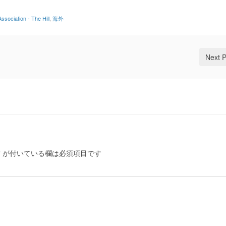
ssociation - The Hill
,
海外
Next 
*
が付いている欄は必須項目です