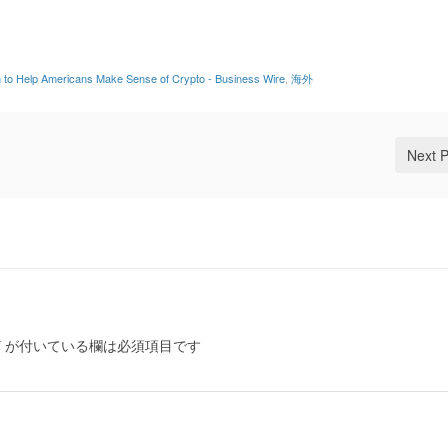
on to Help Americans Make Sense of Crypto - Business Wire
,
海外
Next 
*
が付いている欄は必須項目です