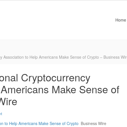
Home
cy Association to Help Americans Make Sense of Crypto – Business Wi
ional Cryptocurrency
p Americans Make Sense of
Wire
nt
tion to Help Americans Make Sense of Crypto
Business Wire