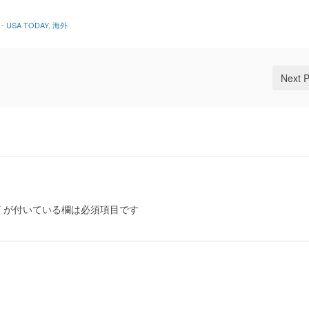
de - USA TODAY
,
海外
Next 
*
が付いている欄は必須項目です