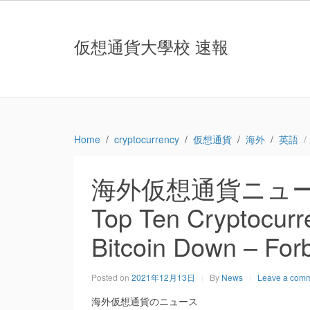
仮想通貨大學校 速報
Home
cryptocurrency
仮想通貨
海外
英語
海外仮想通貨ニュース：T
Top Ten Cryptocurr
Bitcoin Down – For
Posted on
2021年12月13日
By
News
Leave a com
海外仮想通貨のニュース