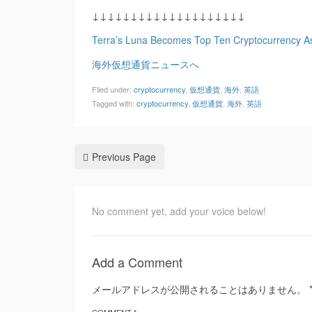
↓↓↓↓↓↓↓↓↓↓↓↓↓↓↓↓↓↓↓↓
Terra’s Luna Becomes Top Ten Cryptocurrency As
海外仮想通貨ニュースへ
Filed under:
cryptocurrency
,
仮想通貨
,
海外
,
英語
Tagged with:
cryptocurrency
,
仮想通貨
,
海外
,
英語
Previous Page
No comment yet, add your voice below!
Add a Comment
メールアドレスが公開されることはありません。