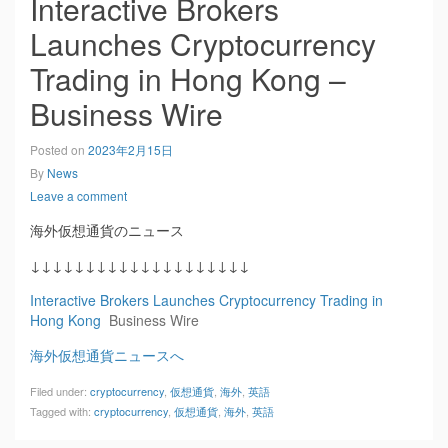
Interactive Brokers
Launches Cryptocurrency
Trading in Hong Kong –
Business Wire
Posted on
2023年2月15日
By
News
Leave a comment
海外仮想通貨のニュース
↓↓↓↓↓↓↓↓↓↓↓↓↓↓↓↓↓↓↓↓
Interactive Brokers Launches Cryptocurrency Trading in
Hong Kong
Business Wire
海外仮想通貨ニュースへ
Filed under:
cryptocurrency
,
仮想通貨
,
海外
,
英語
Tagged with:
cryptocurrency
,
仮想通貨
,
海外
,
英語