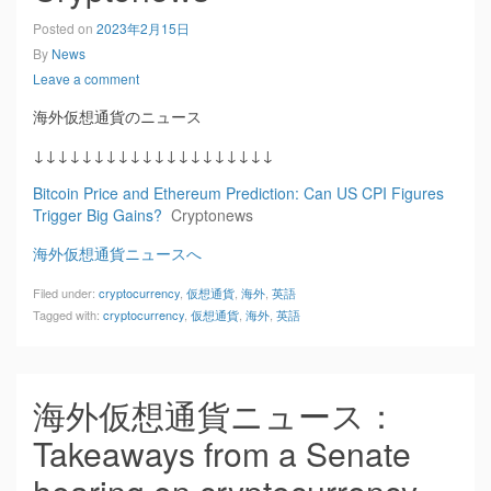
Posted on
2023年2月15日
By
News
Leave a comment
海外仮想通貨のニュース
↓↓↓↓↓↓↓↓↓↓↓↓↓↓↓↓↓↓↓↓
Bitcoin Price and Ethereum Prediction: Can US CPI Figures
Trigger Big Gains?
Cryptonews
海外仮想通貨ニュースへ
Filed under:
cryptocurrency
,
仮想通貨
,
海外
,
英語
Tagged with:
cryptocurrency
,
仮想通貨
,
海外
,
英語
海外仮想通貨ニュース：
Takeaways from a Senate