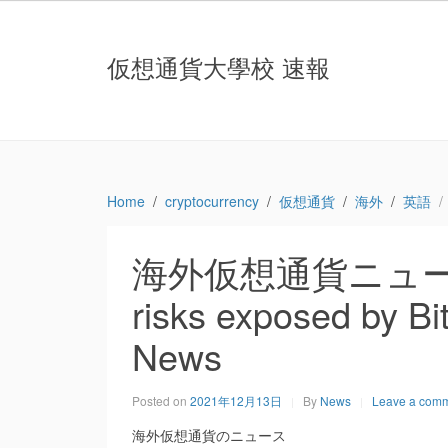
仮想通貨大學校 速報
Home
cryptocurrency
仮想通貨
海外
英語
海外仮想通貨ニュース：Cr
risks exposed by Bi
News
Posted on
2021年12月13日
By
News
Leave a com
海外仮想通貨のニュース