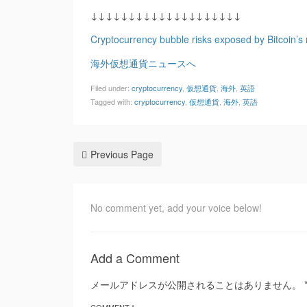
↓↓↓↓↓↓↓↓↓↓↓↓↓↓↓↓↓↓↓↓
Cryptocurrency bubble risks exposed by Bitcoin’s 
海外仮想通貨ニュースへ
Filed under:
cryptocurrency
,
仮想通貨
,
海外
,
英語
Tagged with:
cryptocurrency
,
仮想通貨
,
海外
,
英語
Previous Page
No comment yet, add your voice below!
Add a Comment
メールアドレスが公開されることはありません。