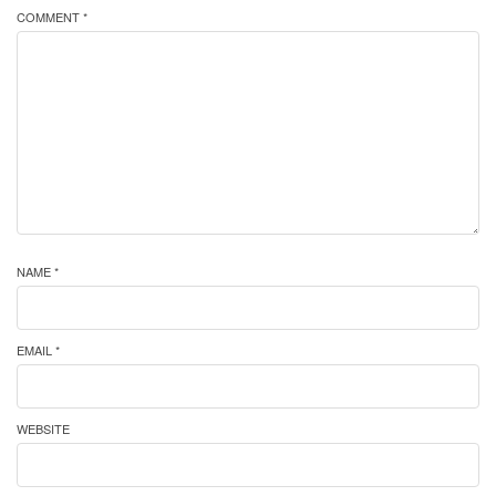
COMMENT *
NAME *
EMAIL *
WEBSITE