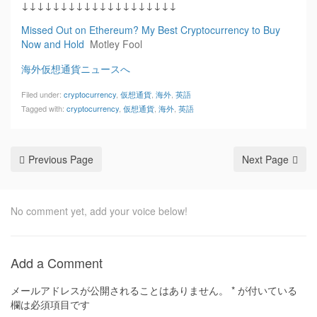
↓↓↓↓↓↓↓↓↓↓↓↓↓↓↓↓↓↓↓↓
Missed Out on Ethereum? My Best Cryptocurrency to Buy
Now and Hold
Motley Fool
海外仮想通貨ニュースへ
Filed under:
cryptocurrency
,
仮想通貨
,
海外
,
英語
Tagged with:
cryptocurrency
,
仮想通貨
,
海外
,
英語
Previous Page
Next Page
No comment yet, add your voice below!
Add a Comment
メールアドレスが公開されることはありません。
*
が付いている
欄は必須項目です