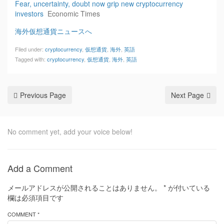
Fear, uncertainty, doubt now grip new cryptocurrency
investors
Economic Times
海外仮想通貨ニュースへ
Filed under:
cryptocurrency
,
仮想通貨
,
海外
,
英語
Tagged with:
cryptocurrency
,
仮想通貨
,
海外
,
英語
Previous Page
Next Page
No comment yet, add your voice below!
Add a Comment
メールアドレスが公開されることはありません。
*
が付いている
欄は必須項目です
COMMENT *