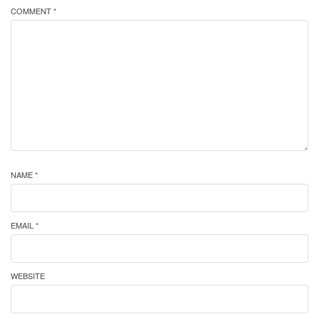
COMMENT *
NAME *
EMAIL *
WEBSITE