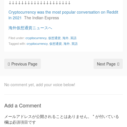
↓↓↓↓↓↓↓↓↓↓↓↓↓↓↓↓↓↓↓↓
Cryptocurrency was the most popular conversation on Reddit
in 2021
The Indian Express
海外仮想通貨ニュースへ
Filed under:
cryptocurrency
,
仮想通貨
,
海外
,
英語
Tagged with:
cryptocurrency
,
仮想通貨
,
海外
,
英語
Previous Page
Next Page
No comment yet, add your voice below!
Add a Comment
メールアドレスが公開されることはありません。
*
が付いている
欄は必須項目です