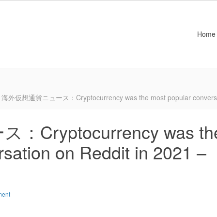
Home
海外仮想通貨ニュース：Cryptocurrency was the most popular conversation
yptocurrency was th
sation on Reddit in 2021 –
ment