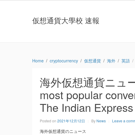
仮想通貨大學校 速報
Home
cryptocurrency
仮想通貨
海外
英語
海外仮想通貨ニュース：Cr
most popular conver
The Indian Express
Posted on
2021年12月12日
By
News
Leave a com
海外仮想通貨のニュース