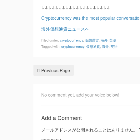
↓↓↓↓↓↓↓↓↓↓↓↓↓↓↓↓↓↓↓↓
Cryptocurrency was the most popular conversatio
海外仮想通貨ニュースへ
Filed under:
cryptocurrency
,
仮想通貨
,
海外
,
英語
Tagged with:
cryptocurrency
,
仮想通貨
,
海外
,
英語
Previous Page
No comment yet, add your voice below!
Add a Comment
メールアドレスが公開されることはありません。