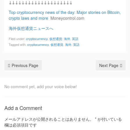
↓↓↓↓↓↓↓↓↓↓↓↓↓↓↓↓↓↓↓↓
Top cryptocurrency news of the day: Major stories on Bitcoin,
crypto laws and more
Moneycontrol.com
海外仮想通貨ニュースへ
Filed under:
cryptocurrency
,
仮想通貨
,
海外
,
英語
Tagged with:
cryptocurrency
,
仮想通貨
,
海外
,
英語
Previous Page
Next Page
No comment yet, add your voice below!
Add a Comment
メールアドレスが公開されることはありません。
*
が付いている
欄は必須項目です