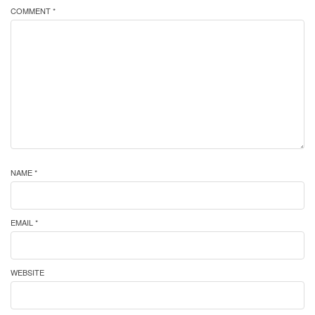
COMMENT *
NAME *
EMAIL *
WEBSITE