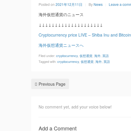
Posted on
2021年12月11日
By
News
Leave a com
海外仮想通貨のニュース
↓↓↓↓↓↓↓↓↓↓↓↓↓↓↓↓↓↓↓↓
Cryptocurrency price LIVE – Shiba Inu and Bitcoi
海外仮想通貨ニュースへ
Filed under:
cryptocurrency
,
仮想通貨
,
海外
,
英語
Tagged with:
cryptocurrency
,
仮想通貨
,
海外
,
英語
Previous Page
No comment yet, add your voice below!
Add a Comment