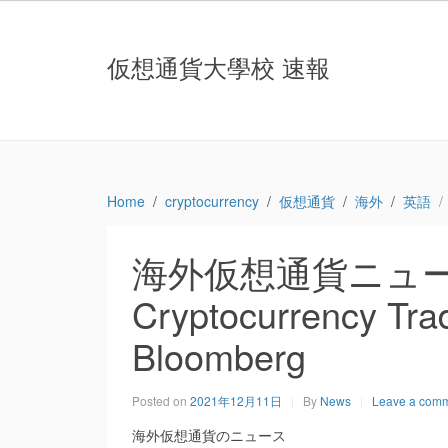
仮想通貨大學校 速報
Home
cryptocurrency
仮想通貨
海外
英語
海外仮想通貨ニュース：B
Cryptocurrency Trad
Bloomberg
Posted on
2021年12月11日
By
News
Leave a com
海外仮想通貨のニュース