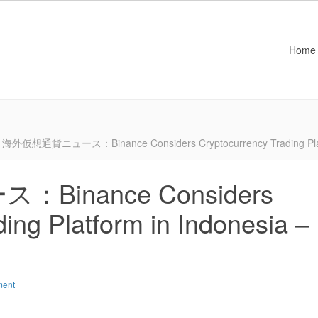
Home
海外仮想通貨ニュース：Binance Considers Cryptocurrency Trading Platfo
inance Considers
ing Platform in Indonesia –
ment