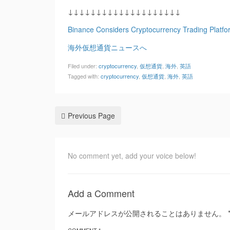
↓↓↓↓↓↓↓↓↓↓↓↓↓↓↓↓↓↓↓↓
Binance Considers Cryptocurrency Trading Platfo
海外仮想通貨ニュースへ
Filed under:
cryptocurrency
,
仮想通貨
,
海外
,
英語
Tagged with:
cryptocurrency
,
仮想通貨
,
海外
,
英語
Previous Page
No comment yet, add your voice below!
Add a Comment
メールアドレスが公開されることはありません。