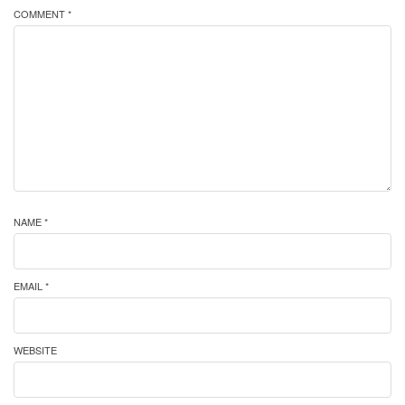
COMMENT *
NAME *
EMAIL *
WEBSITE