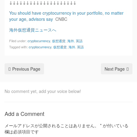
↓↓↓↓↓↓↓↓↓↓↓↓↓↓↓↓↓↓↓↓
You should have cryptocurrency in your portfolio, no matter
your age, advisors say
CNBC
海外仮想通貨ニュースへ
Filed under:
cryptocurrency
,
仮想通貨
,
海外
,
英語
Tagged with:
cryptocurrency
,
仮想通貨
,
海外
,
英語
Previous Page
Next Page
No comment yet, add your voice below!
Add a Comment
メールアドレスが公開されることはありません。
*
が付いている
欄は必須項目です