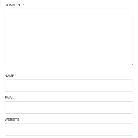
COMMENT *
NAME *
EMAIL *
WEBSITE