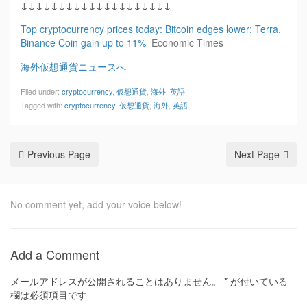
↓↓↓↓↓↓↓↓↓↓↓↓↓↓↓↓↓↓↓↓
Top cryptocurrency prices today: Bitcoin edges lower; Terra,
Binance Coin gain up to 11%
Economic Times
海外仮想通貨ニュースへ
Filed under:
cryptocurrency
,
仮想通貨
,
海外
,
英語
Tagged with:
cryptocurrency
,
仮想通貨
,
海外
,
英語
Previous Page
Next Page
No comment yet, add your voice below!
Add a Comment
メールアドレスが公開されることはありません。
*
が付いている
欄は必須項目です