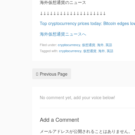
海外仮想通貨のニュース
↓↓↓↓↓↓↓↓↓↓↓↓↓↓↓↓↓↓↓↓
Top cryptocurrency prices today: Bitcoin edges lo
海外仮想通貨ニュースへ
Filed under:
cryptocurrency
,
仮想通貨
,
海外
,
英語
Tagged with:
cryptocurrency
,
仮想通貨
,
海外
,
英語
Previous Page
No comment yet, add your voice below!
Add a Comment
メールアドレスが公開されることはありません。