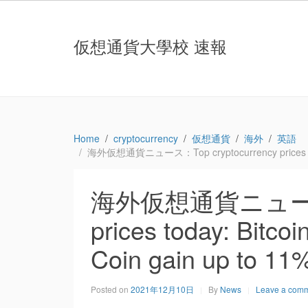
仮想通貨大學校 速報
Home
cryptocurrency
仮想通貨
海外
英語
海外仮想通貨ニュース：Top cryptocurrency prices today: 
海外仮想通貨ニュース：T
prices today: Bitco
Coin gain up to 11
Posted on
2021年12月10日
By
News
Leave a com