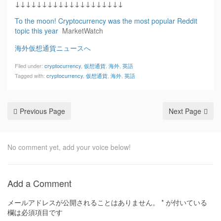
↓↓↓↓↓↓↓↓↓↓↓↓↓↓↓↓↓↓↓↓
To the moon! Cryptocurrency was the most popular Reddit
topic this year
MarketWatch
海外仮想通貨ニュースへ
Filed under:
cryptocurrency
,
仮想通貨
,
海外
,
英語
Tagged with:
cryptocurrency
,
仮想通貨
,
海外
,
英語
Previous Page
Next Page
No comment yet, add your voice below!
Add a Comment
メールアドレスが公開されることはありません。
*
が付いている
欄は必須項目です