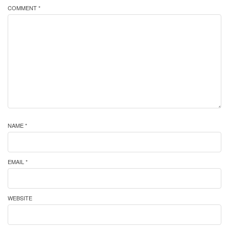
COMMENT *
NAME *
EMAIL *
WEBSITE