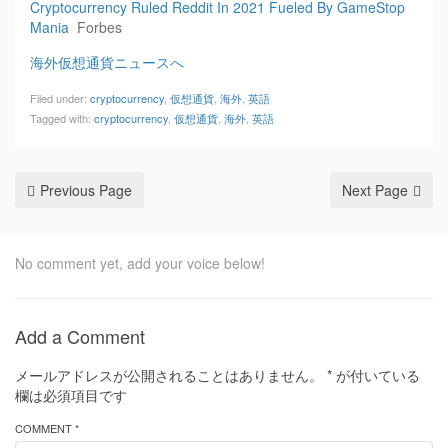
Cryptocurrency Ruled Reddit In 2021 Fueled By GameStop
Mania
Forbes
海外仮想通貨ニュースへ
Filed under:
cryptocurrency
,
仮想通貨
,
海外
,
英語
Tagged with:
cryptocurrency
,
仮想通貨
,
海外
,
英語
Previous Page
Next Page
No comment yet, add your voice below!
Add a Comment
メールアドレスが公開されることはありません。
*
が付いている
欄は必須項目です
COMMENT *