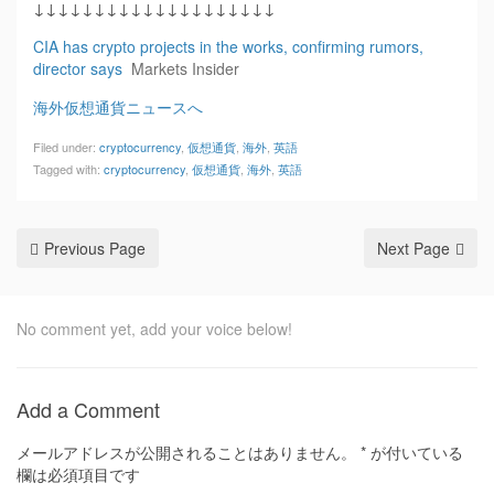
↓↓↓↓↓↓↓↓↓↓↓↓↓↓↓↓↓↓↓↓
CIA has crypto projects in the works, confirming rumors,
director says
Markets Insider
海外仮想通貨ニュースへ
Filed under:
cryptocurrency
,
仮想通貨
,
海外
,
英語
Tagged with:
cryptocurrency
,
仮想通貨
,
海外
,
英語
Previous Page
Next Page
No comment yet, add your voice below!
Add a Comment
メールアドレスが公開されることはありません。
*
が付いている
欄は必須項目です