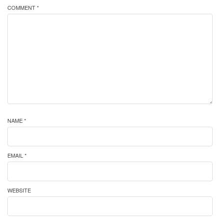
COMMENT *
NAME *
EMAIL *
WEBSITE