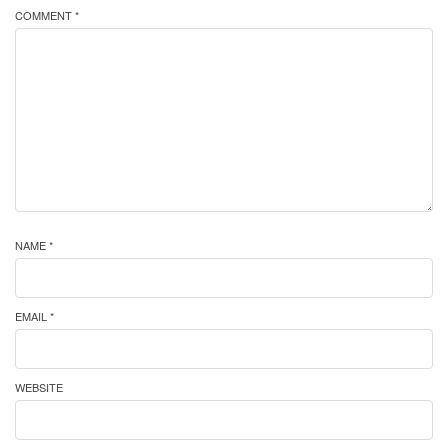
COMMENT *
NAME *
EMAIL *
WEBSITE