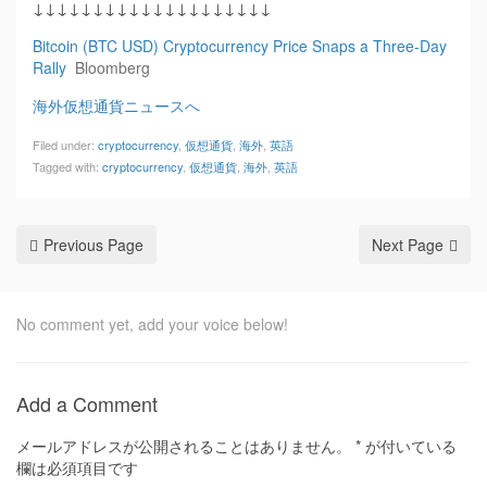
↓↓↓↓↓↓↓↓↓↓↓↓↓↓↓↓↓↓↓↓
Bitcoin (BTC USD) Cryptocurrency Price Snaps a Three-Day
Rally
Bloomberg
海外仮想通貨ニュースへ
Filed under:
cryptocurrency
,
仮想通貨
,
海外
,
英語
Tagged with:
cryptocurrency
,
仮想通貨
,
海外
,
英語
Previous Page
Next Page
No comment yet, add your voice below!
Add a Comment
メールアドレスが公開されることはありません。
*
が付いている
欄は必須項目です