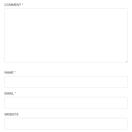
COMMENT *
NAME *
EMAIL *
WEBSITE