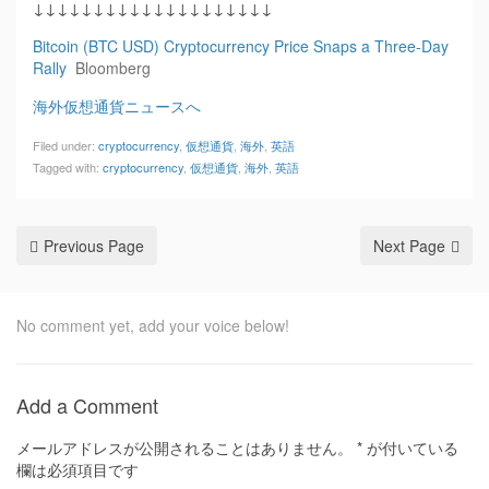
↓↓↓↓↓↓↓↓↓↓↓↓↓↓↓↓↓↓↓↓
Bitcoin (BTC USD) Cryptocurrency Price Snaps a Three-Day
Rally
Bloomberg
海外仮想通貨ニュースへ
Filed under:
cryptocurrency
,
仮想通貨
,
海外
,
英語
Tagged with:
cryptocurrency
,
仮想通貨
,
海外
,
英語
Previous Page
Next Page
No comment yet, add your voice below!
Add a Comment
メールアドレスが公開されることはありません。
*
が付いている
欄は必須項目です