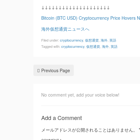
↓↓↓↓↓↓↓↓↓↓↓↓↓↓↓↓↓↓↓↓
Bitcoin (BTC USD) Cryptocurrency Price Hovers N
海外仮想通貨ニュースへ
Filed under:
cryptocurrency
,
仮想通貨
,
海外
,
英語
Tagged with:
cryptocurrency
,
仮想通貨
,
海外
,
英語
Previous Page
No comment yet, add your voice below!
Add a Comment
メールアドレスが公開されることはありません。