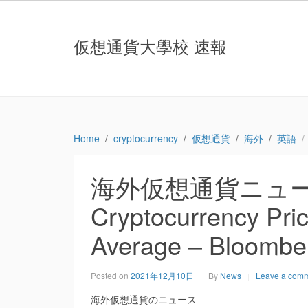
仮想通貨大學校 速報
Home
cryptocurrency
仮想通貨
海外
英語
海外仮想通貨ニュース：B
Cryptocurrency Pri
Average – Bloombe
Posted on
2021年12月10日
By
News
Leave a com
海外仮想通貨のニュース