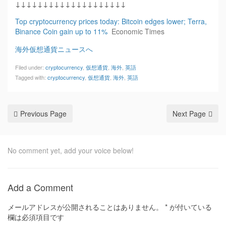
↓↓↓↓↓↓↓↓↓↓↓↓↓↓↓↓↓↓↓↓
Top cryptocurrency prices today: Bitcoin edges lower; Terra,
Binance Coin gain up to 11%
Economic Times
海外仮想通貨ニュースへ
Filed under:
cryptocurrency
,
仮想通貨
,
海外
,
英語
Tagged with:
cryptocurrency
,
仮想通貨
,
海外
,
英語
Previous Page
Next Page
No comment yet, add your voice below!
Add a Comment
メールアドレスが公開されることはありません。
*
が付いている
欄は必須項目です