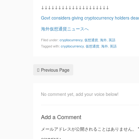
↓↓↓↓↓↓↓↓↓↓↓↓↓↓↓↓↓↓↓↓
Govt considers giving cryptocurrency holders dead
海外仮想通貨ニュースへ
Filed under:
cryptocurrency
,
仮想通貨
,
海外
,
英語
Tagged with:
cryptocurrency
,
仮想通貨
,
海外
,
英語
Previous Page
No comment yet, add your voice below!
Add a Comment
メールアドレスが公開されることはありません。