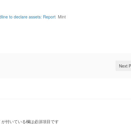
line to declare assets: Report
Mint
Next 
*
が付いている欄は必須項目です