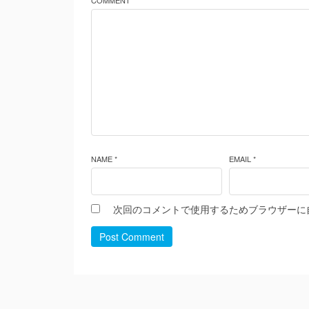
COMMENT *
NAME *
EMAIL *
次回のコメントで使用するためブラウザーに
Post Comment