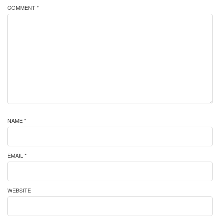
COMMENT *
NAME *
EMAIL *
WEBSITE