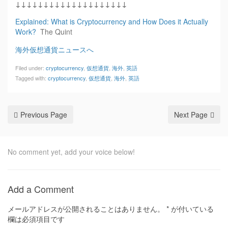
↓↓↓↓↓↓↓↓↓↓↓↓↓↓↓↓↓↓↓↓
Explained: What is Cryptocurrency and How Does it Actually
Work?
The Quint
海外仮想通貨ニュースへ
Filed under:
cryptocurrency
,
仮想通貨
,
海外
,
英語
Tagged with:
cryptocurrency
,
仮想通貨
,
海外
,
英語
Previous Page
Next Page
No comment yet, add your voice below!
Add a Comment
メールアドレスが公開されることはありません。
*
が付いている
欄は必須項目です