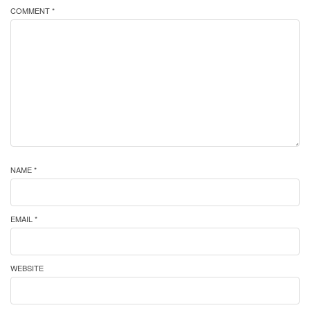
COMMENT *
NAME *
EMAIL *
WEBSITE