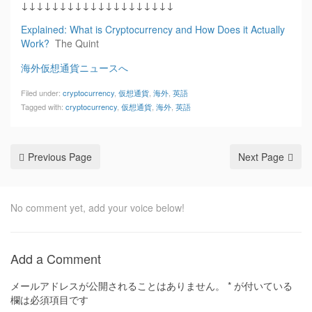
↓↓↓↓↓↓↓↓↓↓↓↓↓↓↓↓↓↓↓↓
Explained: What is Cryptocurrency and How Does it Actually
Work?
The Quint
海外仮想通貨ニュースへ
Filed under:
cryptocurrency
,
仮想通貨
,
海外
,
英語
Tagged with:
cryptocurrency
,
仮想通貨
,
海外
,
英語
Previous Page
Next Page
No comment yet, add your voice below!
Add a Comment
メールアドレスが公開されることはありません。
*
が付いている
欄は必須項目です