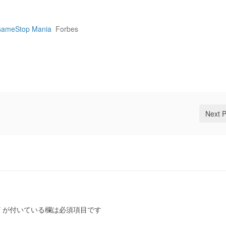
 GameStop Mania
Forbes
Next 
*
が付いている欄は必須項目です