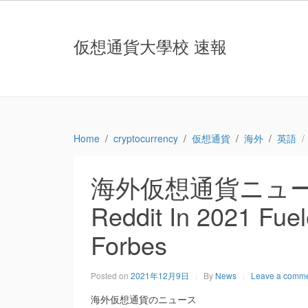
仮想通貨大學校 速報
Home
cryptocurrency
仮想通貨
海外
英語
海外仮想通貨ニュース：Cr
Reddit In 2021 Fu
Forbes
Posted on
2021年12月9日
By
News
Leave a comm
海外仮想通貨のニュース