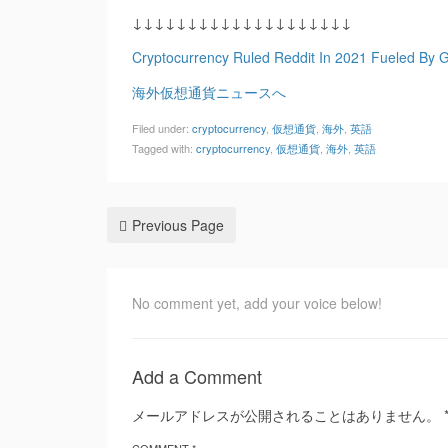
↓↓↓↓↓↓↓↓↓↓↓↓↓↓↓↓↓↓↓↓
Cryptocurrency Ruled Reddit In 2021 Fueled By
海外仮想通貨ニュースへ
Filed under:
cryptocurrency
,
仮想通貨
,
海外
,
英語
Tagged with:
cryptocurrency
,
仮想通貨
,
海外
,
英語
Previous Page
No comment yet, add your voice below!
Add a Comment
メールアドレスが公開されることはありません。