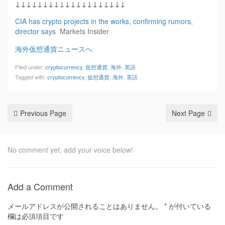
↓↓↓↓↓↓↓↓↓↓↓↓↓↓↓↓↓↓↓↓
CIA has crypto projects in the works, confirming rumors,
director says
Markets Insider
海外仮想通貨ニュースへ
Filed under:
cryptocurrency
,
仮想通貨
,
海外
,
英語
Tagged with:
cryptocurrency
,
仮想通貨
,
海外
,
英語
Previous Page
Next Page
No comment yet, add your voice below!
Add a Comment
メールアドレスが公開されることはありません。
*
が付いている
欄は必須項目です