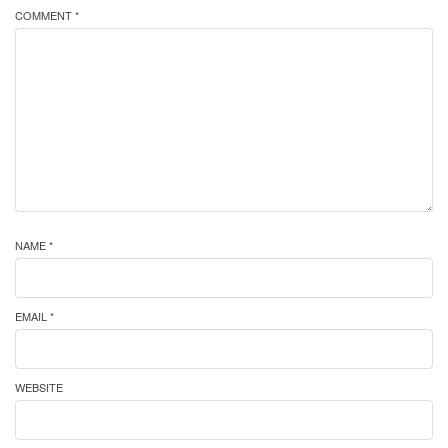
COMMENT *
NAME *
EMAIL *
WEBSITE