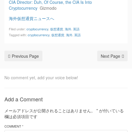
CIA Director: Duh, Of Course, the CIA Is Into
Cryptocurrency
Gizmodo
海外仮想通貨ニュースへ
Filed under:
cryptocurrency
,
仮想通貨
,
海外
,
英語
Tagged with:
cryptocurrency
,
仮想通貨
,
海外
,
英語
Previous Page
Next Page
No comment yet, add your voice below!
Add a Comment
メールアドレスが公開されることはありません。
*
が付いている
欄は必須項目です
COMMENT *