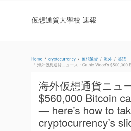
仮想通貨大學校 速報
Home
cryptocurrency
仮想通貨
海外
英語
海外仮想通貨ニュース：Cathie Wood’s $560,000 Bitcoin cal
海外仮想通貨ニュース：C
$560,000 Bitcoin ca
— here’s how to tak
cryptocurrency’s sl