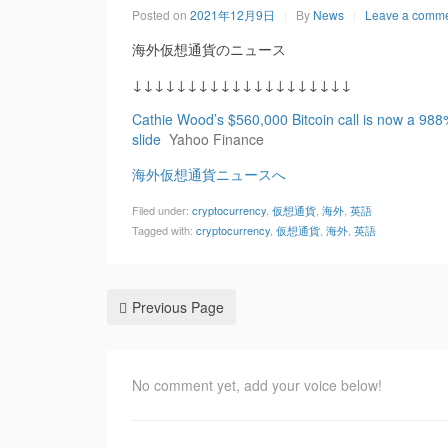
Posted on
2021年12月9日
By
News
Leave a comm
海外仮想通貨のニュース
↓↓↓↓↓↓↓↓↓↓↓↓↓↓↓↓↓↓↓↓
Cathie Wood’s $560,000 Bitcoin call is now a 988
slide
Yahoo Finance
海外仮想通貨ニュースへ
Filed under:
cryptocurrency
,
仮想通貨
,
海外
,
英語
Tagged with:
cryptocurrency
,
仮想通貨
,
海外
,
英語
Previous Page
No comment yet, add your voice below!