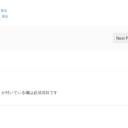
,
英語
,
英語
Next 
*
が付いている欄は必須項目です