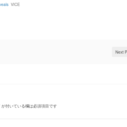
veals
VICE
Next 
*
が付いている欄は必須項目です