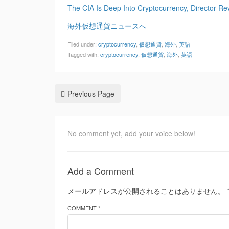
The CIA Is Deep Into Cryptocurrency, Director Re
海外仮想通貨ニュースへ
Filed under:
cryptocurrency
,
仮想通貨
,
海外
,
英語
Tagged with:
cryptocurrency
,
仮想通貨
,
海外
,
英語
Previous Page
No comment yet, add your voice below!
Add a Comment
メールアドレスが公開されることはありません。
COMMENT *