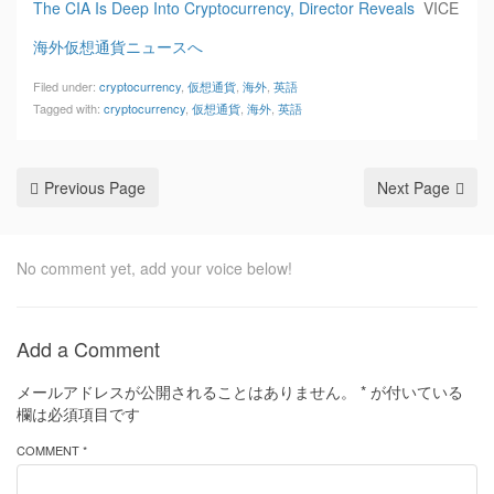
The CIA Is Deep Into Cryptocurrency, Director Reveals
VICE
海外仮想通貨ニュースへ
Filed under:
cryptocurrency
,
仮想通貨
,
海外
,
英語
Tagged with:
cryptocurrency
,
仮想通貨
,
海外
,
英語
Previous Page
Next Page
No comment yet, add your voice below!
Add a Comment
メールアドレスが公開されることはありません。
*
が付いている
欄は必須項目です
COMMENT *