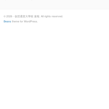
© 2026 - 仮想通貨大學校 速報. All rights reserved.
Beans
theme for WordPress.