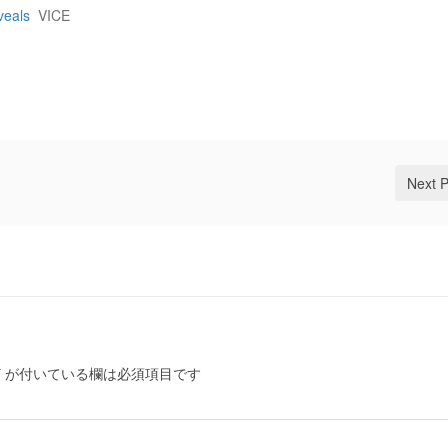
veals
VICE
Next 
*
が付いている欄は必須項目です