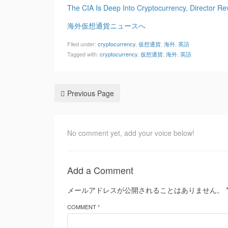
The CIA Is Deep Into Cryptocurrency, Director Re
海外仮想通貨ニュースへ
Filed under:
cryptocurrency
,
仮想通貨
,
海外
,
英語
Tagged with:
cryptocurrency
,
仮想通貨
,
海外
,
英語
Previous Page
No comment yet, add your voice below!
Add a Comment
メールアドレスが公開されることはありません。
COMMENT *