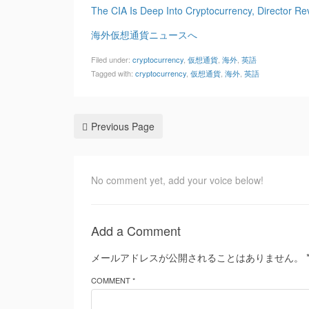
The CIA Is Deep Into Cryptocurrency, Director Re
海外仮想通貨ニュースへ
Filed under:
cryptocurrency
,
仮想通貨
,
海外
,
英語
Tagged with:
cryptocurrency
,
仮想通貨
,
海外
,
英語
Previous Page
No comment yet, add your voice below!
Add a Comment
メールアドレスが公開されることはありません。
COMMENT *