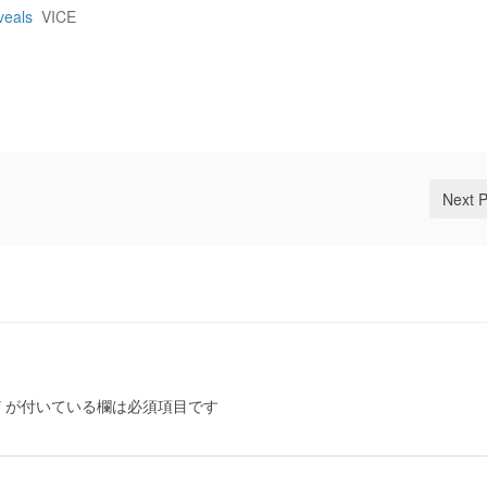
veals
VICE
Next 
*
が付いている欄は必須項目です