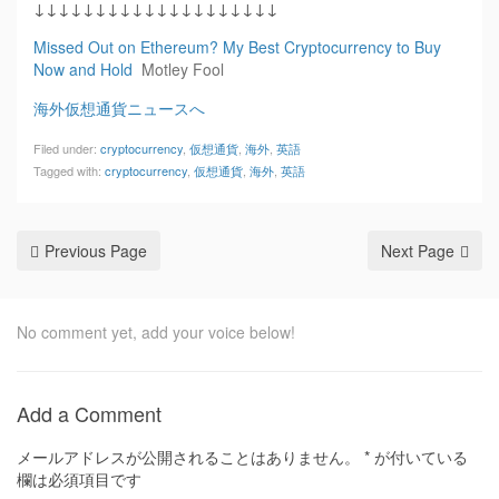
↓↓↓↓↓↓↓↓↓↓↓↓↓↓↓↓↓↓↓↓
Missed Out on Ethereum? My Best Cryptocurrency to Buy
Now and Hold
Motley Fool
海外仮想通貨ニュースへ
Filed under:
cryptocurrency
,
仮想通貨
,
海外
,
英語
Tagged with:
cryptocurrency
,
仮想通貨
,
海外
,
英語
Previous Page
Next Page
No comment yet, add your voice below!
Add a Comment
メールアドレスが公開されることはありません。
*
が付いている
欄は必須項目です