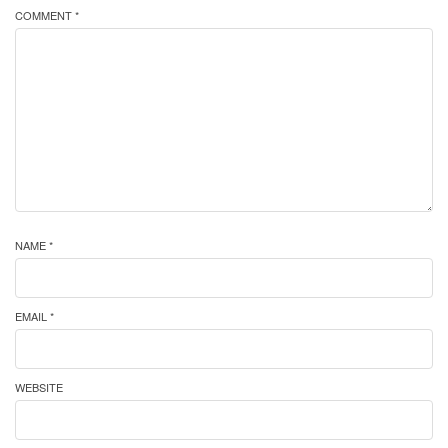
COMMENT *
NAME *
EMAIL *
WEBSITE