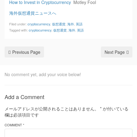
How to Invest in Cryptocurrency
Motley Fool
海外仮想通貨ニュースへ
Filed under:
cryptocurrency
,
仮想通貨
,
海外
,
英語
Tagged with:
cryptocurrency
,
仮想通貨
,
海外
,
英語
Previous Page
Next Page
No comment yet, add your voice below!
Add a Comment
メールアドレスが公開されることはありません。
*
が付いている
欄は必須項目です
COMMENT *