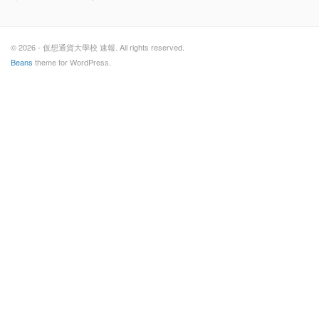
© 2026 - 仮想通貨大學校 速報. All rights reserved.
Beans
theme for WordPress.