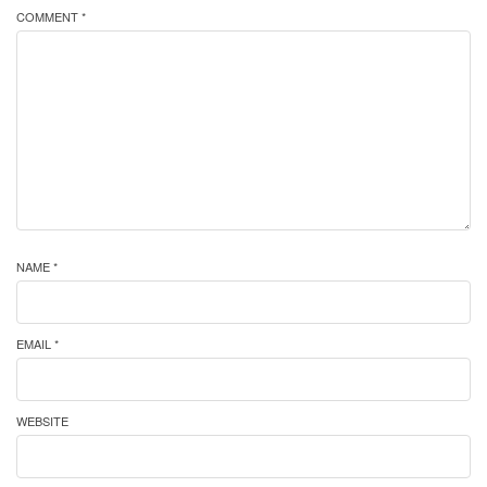
COMMENT *
NAME *
EMAIL *
WEBSITE