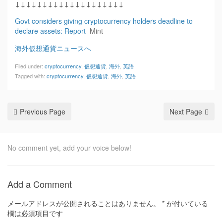
↓↓↓↓↓↓↓↓↓↓↓↓↓↓↓↓↓↓↓↓
Govt considers giving cryptocurrency holders deadline to
declare assets: Report
Mint
海外仮想通貨ニュースへ
Filed under:
cryptocurrency
,
仮想通貨
,
海外
,
英語
Tagged with:
cryptocurrency
,
仮想通貨
,
海外
,
英語
Previous Page
Next Page
No comment yet, add your voice below!
Add a Comment
メールアドレスが公開されることはありません。
*
が付いている
欄は必須項目です