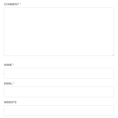
COMMENT *
NAME *
EMAIL *
WEBSITE