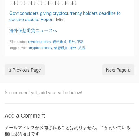
↓↓↓↓↓↓↓↓↓↓↓↓↓↓↓↓↓↓↓↓
Govt considers giving cryptocurrency holders deadline to
declare assets: Report
Mint
海外仮想通貨ニュースへ
Filed under:
cryptocurrency
,
仮想通貨
,
海外
,
英語
Tagged with:
cryptocurrency
,
仮想通貨
,
海外
,
英語
Previous Page
Next Page
No comment yet, add your voice below!
Add a Comment
メールアドレスが公開されることはありません。
*
が付いている
欄は必須項目です