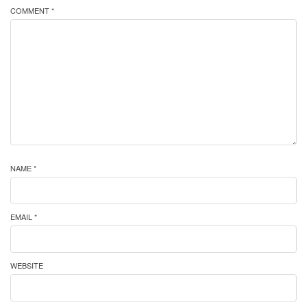
COMMENT *
NAME *
EMAIL *
WEBSITE