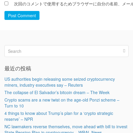
次回のコメントで使用するためブラウザーに自分の名前、メー
Post Comment
最近の投稿
US authorities begin releasing some seized cryptocurrency
miners, industry executives say – Reuters
The collapse of El Salvador’s bitcoin dream – The Week
Crypto scams are a new twist on the age-old Ponzi scheme –
Turn to 10
4 things to know about Trump’s plan for a ‘crypto strategic
reserve’ – NPR
NC lawmakers reverse themselves, move ahead with bill to invest
State Pension Plan in cryptocurrency – WRAL News