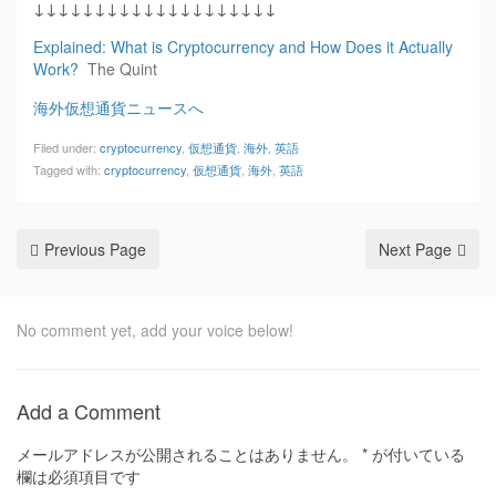
↓↓↓↓↓↓↓↓↓↓↓↓↓↓↓↓↓↓↓↓
Explained: What is Cryptocurrency and How Does it Actually
Work?
The Quint
海外仮想通貨ニュースへ
Filed under:
cryptocurrency
,
仮想通貨
,
海外
,
英語
Tagged with:
cryptocurrency
,
仮想通貨
,
海外
,
英語
Previous Page
Next Page
No comment yet, add your voice below!
Add a Comment
メールアドレスが公開されることはありません。
*
が付いている
欄は必須項目です