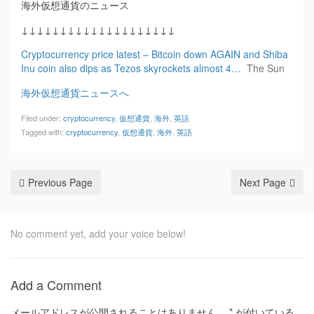
海外仮想通貨のニュース
↓↓↓↓↓↓↓↓↓↓↓↓↓↓↓↓↓↓↓↓
Cryptocurrency price latest – Bitcoin down AGAIN and Shiba
Inu coin also dips as Tezos skyrockets almost 4…
The Sun
海外仮想通貨ニュースへ
Filed under:
cryptocurrency
,
仮想通貨
,
海外
,
英語
Tagged with:
cryptocurrency
,
仮想通貨
,
海外
,
英語
Previous Page
Next Page
No comment yet, add your voice below!
Add a Comment
メールアドレスが公開されることはありません。
*
が付いている