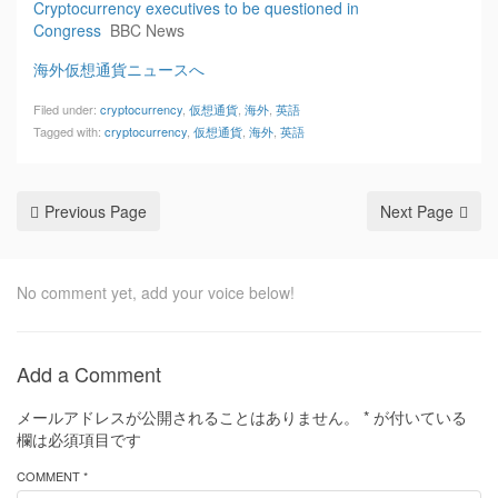
Cryptocurrency executives to be questioned in
Congress
BBC News
海外仮想通貨ニュースへ
Filed under:
cryptocurrency
,
仮想通貨
,
海外
,
英語
Tagged with:
cryptocurrency
,
仮想通貨
,
海外
,
英語
Previous Page
Next Page
No comment yet, add your voice below!
Add a Comment
メールアドレスが公開されることはありません。
*
が付いている
欄は必須項目です
COMMENT *