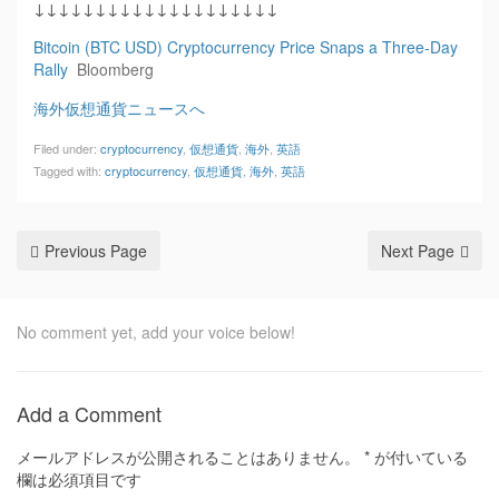
↓↓↓↓↓↓↓↓↓↓↓↓↓↓↓↓↓↓↓↓
Bitcoin (BTC USD) Cryptocurrency Price Snaps a Three-Day
Rally
Bloomberg
海外仮想通貨ニュースへ
Filed under:
cryptocurrency
,
仮想通貨
,
海外
,
英語
Tagged with:
cryptocurrency
,
仮想通貨
,
海外
,
英語
Previous Page
Next Page
No comment yet, add your voice below!
Add a Comment
メールアドレスが公開されることはありません。
*
が付いている
欄は必須項目です