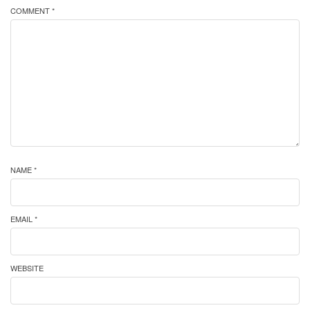
COMMENT *
NAME *
EMAIL *
WEBSITE