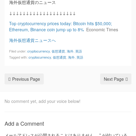
海外仮想通貨のニュース
↓↓↓↓↓↓↓↓↓↓↓↓↓↓↓↓↓↓↓↓
Top cryptocurrency prices today: Bitcoin hits $50,000;
Ethereum, Binance coin jump up to 8%
Economic Times
海外仮想通貨ニュースへ
Filed under:
cryptocurrency
,
仮想通貨
,
海外
,
英語
Tagged with:
cryptocurrency
,
仮想通貨
,
海外
,
英語
Previous Page
Next Page
No comment yet, add your voice below!
Add a Comment
メールアドレスが公開されることはありません。
*
が付いている