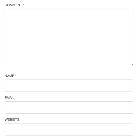
COMMENT *
NAME *
EMAIL *
WEBSITE