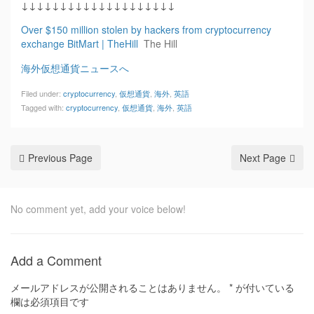
↓↓↓↓↓↓↓↓↓↓↓↓↓↓↓↓↓↓↓↓
Over $150 million stolen by hackers from cryptocurrency
exchange BitMart | TheHill
The Hill
海外仮想通貨ニュースへ
Filed under:
cryptocurrency
,
仮想通貨
,
海外
,
英語
Tagged with:
cryptocurrency
,
仮想通貨
,
海外
,
英語
Previous Page
Next Page
No comment yet, add your voice below!
Add a Comment
メールアドレスが公開されることはありません。
*
が付いている
欄は必須項目です