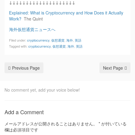
↓↓↓↓↓↓↓↓↓↓↓↓↓↓↓↓↓↓↓↓
Explained: What is Cryptocurrency and How Does it Actually
Work?
The Quint
海外仮想通貨ニュースへ
Filed under:
cryptocurrency
,
仮想通貨
,
海外
,
英語
Tagged with:
cryptocurrency
,
仮想通貨
,
海外
,
英語
Previous Page
Next Page
No comment yet, add your voice below!
Add a Comment
メールアドレスが公開されることはありません。
*
が付いている
欄は必須項目です