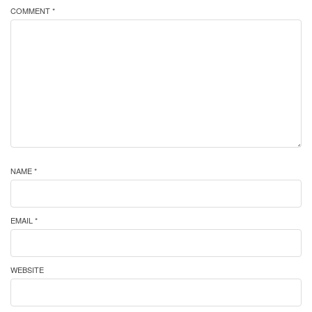
COMMENT *
NAME *
EMAIL *
WEBSITE