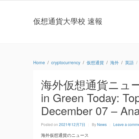
仮想通貨大學校 速報
Home
cryptocurrency
仮想通貨
海外
英語
海外仮想通貨ニュース：Cr
in Green Today: To
December 07 – Anal
Posted on
2021年12月7日
By
News
Leave a comm
海外仮想通貨のニュース