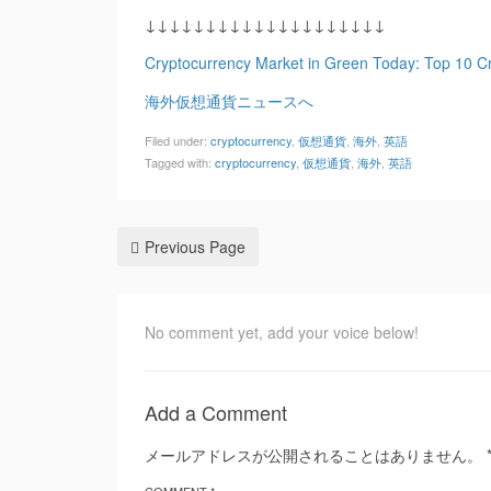
↓↓↓↓↓↓↓↓↓↓↓↓↓↓↓↓↓↓↓↓
Cryptocurrency Market in Green Today: Top 10 C
海外仮想通貨ニュースへ
Filed under:
cryptocurrency
,
仮想通貨
,
海外
,
英語
Tagged with:
cryptocurrency
,
仮想通貨
,
海外
,
英語
Previous Page
No comment yet, add your voice below!
Add a Comment
メールアドレスが公開されることはありません。