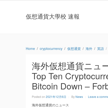
仮想通貨大學校 速報
Home
cryptocurrency
仮想通貨
海外
英語
海外仮想通貨ニュース：T
Top Ten Cryptocurr
Bitcoin Down – For
Posted on
2021年12月6日
By
News
Leave a comm
海外仮想通貨のニュース