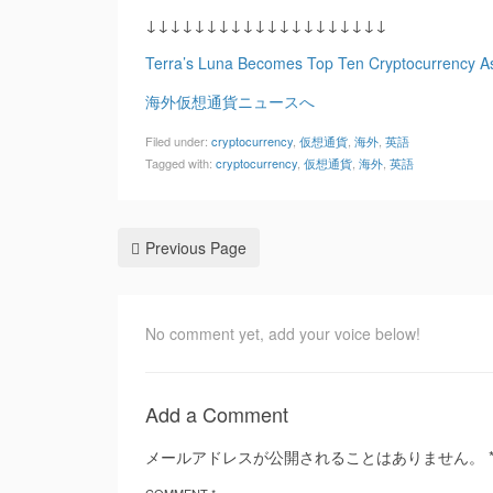
↓↓↓↓↓↓↓↓↓↓↓↓↓↓↓↓↓↓↓↓
Terra’s Luna Becomes Top Ten Cryptocurrency As
海外仮想通貨ニュースへ
Filed under:
cryptocurrency
,
仮想通貨
,
海外
,
英語
Tagged with:
cryptocurrency
,
仮想通貨
,
海外
,
英語
Previous Page
No comment yet, add your voice below!
Add a Comment
メールアドレスが公開されることはありません。