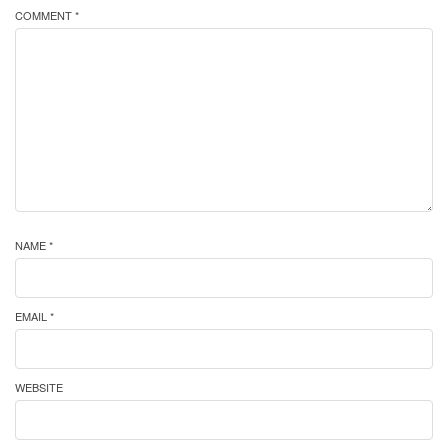
COMMENT *
NAME *
EMAIL *
WEBSITE